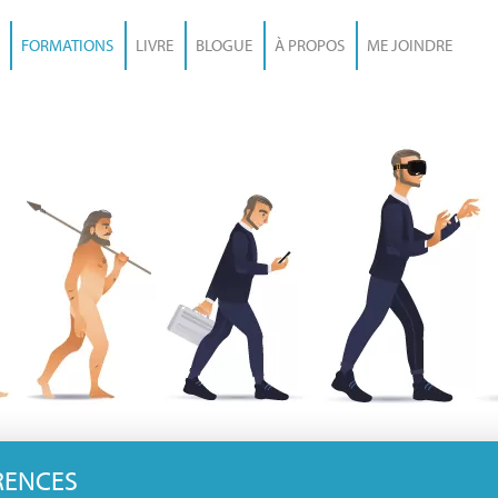
FORMATIONS
LIVRE
BLOGUE
À PROPOS
ME JOINDRE
FORMATIONS ET CONFÉRENCES
RENCES