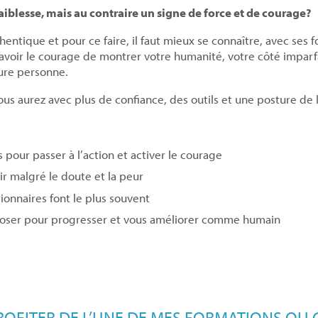
 faiblesse, mais au contraire un signe de force et de courage?
ntique et pour ce faire, il faut mieux se connaître, avec ses f
avoir le courage de montrer votre humanité, votre côté imparfa
ure personne.
us aurez avec plus de confiance, des outils et une posture de 
 pour passer à l’action et activer le courage
gir malgré le doute et la peur
ionnaires font le plus souvent
poser pour progresser et vous améliorer comme humain
PROFITER DE L’UNE DE MES FORMATIONS OU