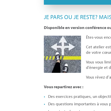
JE PARS OU JE RESTE? MAI
Disponible en version conférence o
Êtes-vous enco
Cet atelier es
de votre cœur 
Vous vous limi
d’énergie et d
Vous rêvez d’
Vous repartirez avec :
Des exercices pratiques, un object
Des questions importantes à vous p