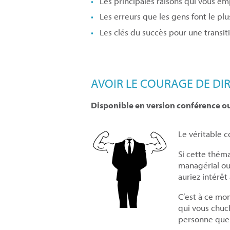
Les principales raisons qui vous em
Les erreurs que les gens font le pl
Les clés du succès pour une transit
AVOIR LE COURAGE DE DIRE
Disponible en version conférence o
Le véritable 
Si cette thém
managérial ou
auriez intérêt
C’est à ce mom
qui vous chuch
personne que