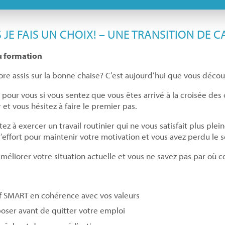
S JE FAIS UN CHOIX! – UNE TRANSITION DE C
u formation
re assis sur la bonne chaise? C’est aujourd’hui que vous découv
t pour vous si vous sentez que vous êtes arrivé à la croisée des
et vous hésitez à faire le premier pas.
tez à exercer un travail routinier qui ne vous satisfait plus p
’effort pour maintenir votre motivation et vous avez perdu le 
améliorer votre situation actuelle et vous ne savez pas par où
if SMART en cohérence avec vos valeurs
oser avant de quitter votre emploi