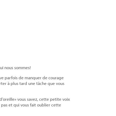
qui nous sommes!
rive parfois de manquer de courage
rter à plus tard une tâche que vous
’oreille» vous savez, cette petite voix
 pas et qui vous fait oublier cette