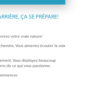
ARRIÈRE, ÇA SE PRÉPARE!
rirez votre vraie nature!
 chemins. Vous aimeriez écouter la voix
leinement. Vous déployez beaucoup
sens de ce qui vous passionne.
 commencer.