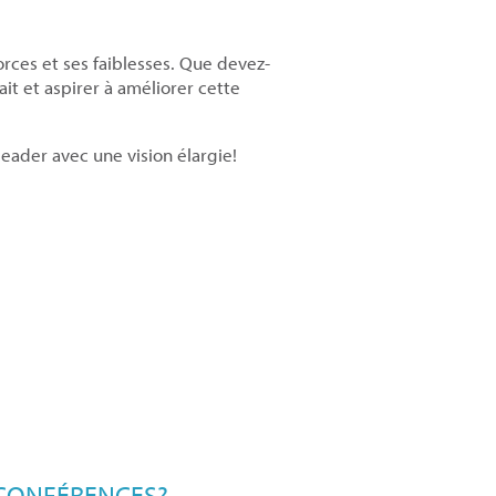
orces et ses faiblesses. Que devez-
it et aspirer à améliorer cette
leader avec une vision élargie!
 CONFÉRENCES?