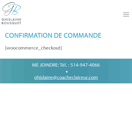
CONFIRMATION DE COMMANDE
[woocommerce_checkout]
ME JOINDRE: Tél. : 514-947-4066
ghislaine@coacheclaireur.com