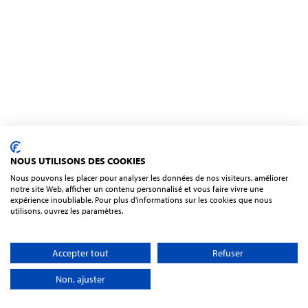
NOUS UTILISONS DES COOKIES
Nous pouvons les placer pour analyser les données de nos visiteurs, améliorer
notre site Web, afficher un contenu personnalisé et vous faire vivre une
expérience inoubliable. Pour plus d'informations sur les cookies que nous
utilisons, ouvrez les paramètres.
Accepter tout
Refuser
Non, ajuster