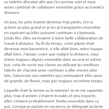
sa violette africaine afin que j’en prenne soin et nous
avons continué de collaborer ensemble grâce au travail à
distance.
Un jour, les pots étaient devenus trop petits, j’en ai
acheté un plus grand et je les ai transplantés ensemble
en espérant qu’elles puissent continuer à s’épanouir,
j’étais fier, elles survivaient à notre belle collaboration de
travail à distance. Au fil du temps, cette plante était
devenue mon baromètre, si elle allait bien, notre équipe
allait bien. J’aimais croire que malgré la distance, nous
étions toujours alignés ensemble dans un seul et même
but, celui de servir nos clients en utilisant les meilleurs
talents de chacune pour continuer à aller encore plus
loin. J’observais nos violettes qui continuaient elles aussi
de grandir, de fleurir, mais pas toujours en même temps.
Laquelle était la sienne ou la mienne? Je ne me rappelais
plus, trop d’années s’étaient écoulés et peu importe,
elles s’étaient probablement fondu ensemble dans ce
pot. Lorsque je partais en vacances, je déléguais la tâche