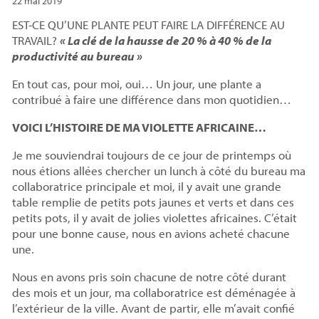
22 mai 2019
EST-CE QU’UNE PLANTE PEUT FAIRE LA DIFFÉRENCE AU
TRAVAIL?
«
La clé de la hausse de 20 % à 40 % de la
productivité au bureau »
En tout cas, pour moi, oui… Un jour, une plante a
contribué à faire une différence dans mon quotidien…
VOICI L’HISTOIRE DE MA VIOLETTE AFRICAINE…
Je me souviendrai toujours de ce jour de printemps où
nous étions allées chercher un lunch à côté du bureau ma
collaboratrice principale et moi, il y avait une grande
table remplie de petits pots jaunes et verts et dans ces
petits pots, il y avait de jolies violettes africaines. C’était
pour une bonne cause, nous en avions acheté chacune
une.
Nous en avons pris soin chacune de notre côté durant
des mois et un jour, ma collaboratrice est déménagée à
l’extérieur de la ville. Avant de partir, elle m’avait confié